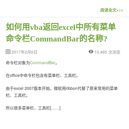
联系站长
阅读全文>>>
如何用vba返回excel中所有菜单
命令栏CommandBar的名称?
2017年2月6日
10,465 次浏览
命令栏对象为
CommandBar
。
在office中命令栏包含有菜单栏、工具栏。
由于excel 2007版本开始，微软用ribbon代替了原来常用的菜单
栏、工具栏。
所以很多菜单栏、工具栏[……]