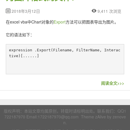
2018年3月12日
9,411 次浏览
在excel vba中Chart对象的
Export
方法可以把图表导出为图片。
它的语法如下：
expression .Export(Filename, FilterName, Interac
tive)[......]
阅读全文>>>
版权声明：本站文章均属原创，转载时请标明出处。联系我们：
QQ1
722187970
Email:1722187970@qq.com Theme zAlive by
zenove
n
.