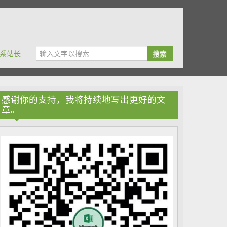
系站长
搜索
感谢你的支持，我将持续地写出更好的文
章。