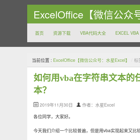
ExcelOffice【微信公
首页
资源下载
VBA代码大全
EXCEL VBA
关注和分享Excel以及Office系列软件的方方面面，致
当前位置 :
ExcelOffice【微信公众号：水星Excel】
/
标
如何用vba在字符串文本
本？
2019年11月30日
作者：水星Excel
各位同学，大家好。
今天我们介绍一个比较普遍，但是用vba实现起来又比