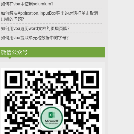
如何在vba中使用selumium?
如何解决Application.InputBox弹出的对话框单击取消
出错的问题？
如何用vba遍历word文档的页眉页脚？
如何用vba提取单元格数据中的字母？
微信公众号