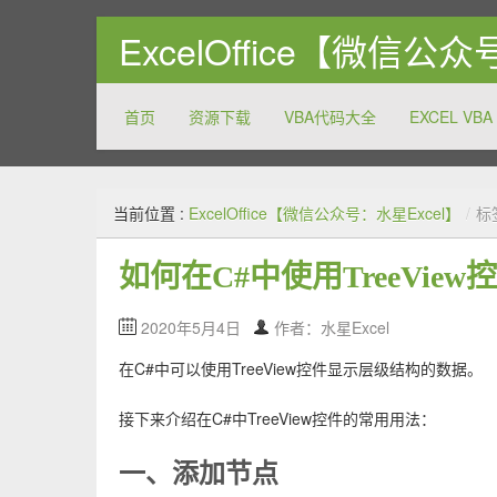
ExcelOffice【微信公
首页
资源下载
VBA代码大全
EXCEL VBA
关注和分享Excel以及Office系列软件的方方面面，致
当前位置 :
ExcelOffice【微信公众号：水星Excel】
/
标
如何在C#中使用Tree​View
2020年5月4日
作者：水星Excel
在C#中可以使用Tree​View控件显示层级结构的数据。
接下来介绍在C#中Tree​View控件的常用用法：
一、添加节点