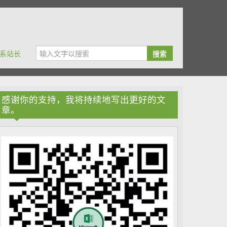
系站长
搜索
感谢你的支持，我将持续地写出更好的文
章。