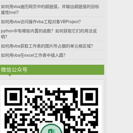
如何用vba遍历网页中的超链接，并输出超链接的目标
属性href？
如何用vba访问操作vba工程对象VBProject？
python中有哪些内置的函数？如何获取它们的用法说
明？
如何用vba获取工作表的图片所占据的单元格区域？
如何用vba在excel工作表中插入圆？
微信公众号