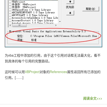
联系站长
为vba工程中添加的引用，由于这个引用对话框无法最大化，看不
到具体的每个引用的完整路径。
这时候可以用
VBProject
对象的
References
属性返回所有已添加的
引用。[……]
阅读全文>>>