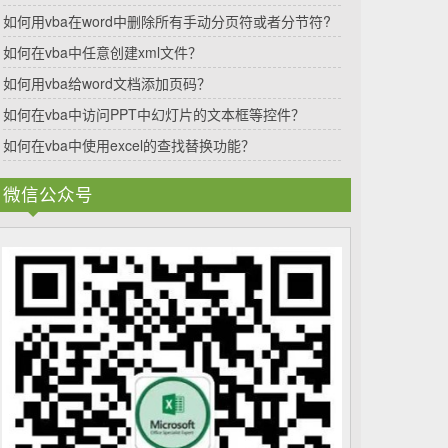
如何用vba在word中删除所有手动分页符或者分节符?
如何在vba中任意创建xml文件？
如何用vba给word文档添加页码？
如何在vba中访问PPT中幻灯片的文本框等控件？
如何在vba中使用excel的查找替换功能？
微信公众号