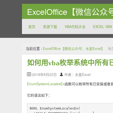
ExcelOffice【微信公
首页
资源下载
VBA代码大全
EXCEL VBA
关注和分享Excel以及Office系列软件的方方面面，致
当前位置 :
ExcelOffice【微信公众号：水星Excel】
/
标
如何用vba枚举系统中所有
2018年8月22日
作者：水星Excel
EnumSystemLocalesEx
函数可以枚举所有已安装或者
它的语法如下：
BOOL EnumSystemLocalesEx(
