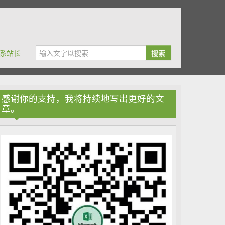
系站长
搜索
感谢你的支持，我将持续地写出更好的文
章。