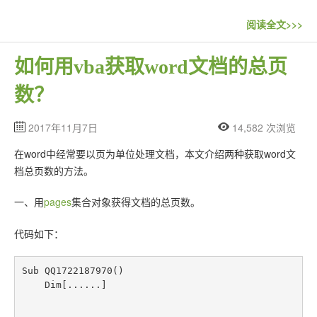
联系站长
阅读全文>>>
如何用vba获取word文档的总页
数？
2017年11月7日
14,582 次浏览
在word中经常要以页为单位处理文档，本文介绍两种获取word文
档总页数的方法。
一、用
pages
集合对象获得文档的总页数。
代码如下：
Sub QQ1722187970()

    Dim[......]