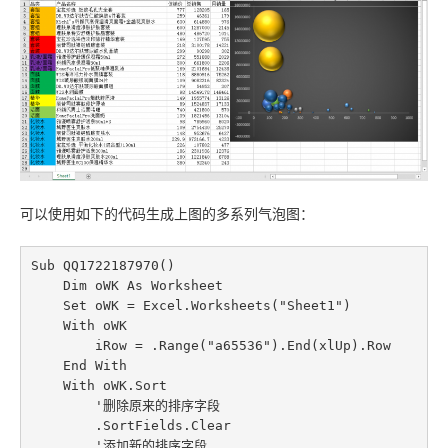
联系站长
可以使用如下的代码生成上图的多系列气泡图：
Sub QQ1722187970()

    Dim oWK As Worksheet

    Set oWK = Excel.Worksheets("Sheet1")

    With oWK

        iRow = .Range("a65536").End(xlUp).Row

    End With

    With oWK.Sort

        '删除原来的排序字段

        .SortFields.Clear

        '添加新的排序字段
