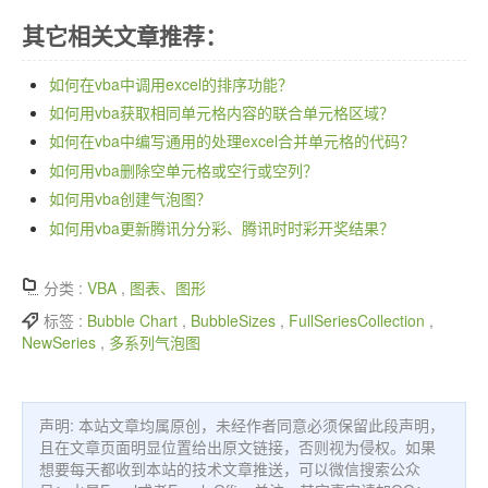
其它相关文章推荐：
如何在vba中调用excel的排序功能？
如何用vba获取相同单元格内容的联合单元格区域？
如何在vba中编写通用的处理excel合并单元格的代码？
如何用vba删除空单元格或空行或空列？
如何用vba创建气泡图？
如何用vba更新腾讯分分彩、腾讯时时彩开奖结果？
分类 :
VBA
,
图表、图形
标签 :
Bubble Chart
,
BubbleSizes
,
FullSeriesCollection
,
NewSeries
,
多系列气泡图
声明: 本站文章均属原创，未经作者同意必须保留此段声明，
且在文章页面明显位置给出原文链接，否则视为侵权。如果
想要每天都收到本站的技术文章推送，可以微信搜索公众