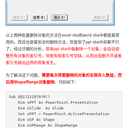
以上两种批量删除对象的方法在excel vba和word vba中都是最常
用的，而且也是最安全的删除方法，但是到了ppt vba中却都不行
了，经过仔细的分析，
原来ppt vba中每删除一个对象，会自动调
整所有对象的索引号，导致有些索引号空缺，从而出现删不尽或者
索引号超出边界的现象发生
。
为了解决这个问题，
需要每次将要删除的对象的名称存入数组，然
后用
ShapeRange
对象删除
，代码如下：
Sub QQ1722187970()

    Dim oPPT As PowerPoint.Presentation

    Dim oSlide  As Slide

    Set oPPT = PowerPoint.ActivePresentation

    Dim oSP As Shape

    Dim oSPRange As ShapeRange
