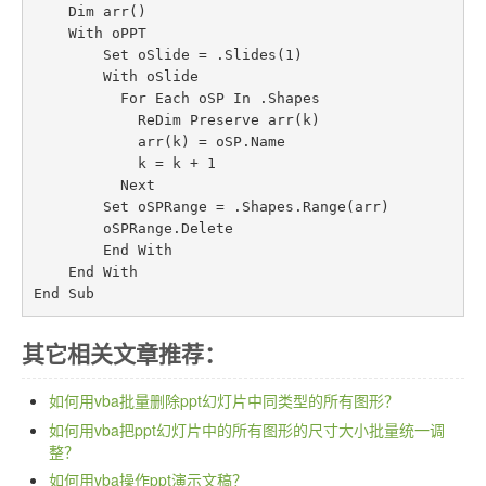
    Dim arr()

    With oPPT

        Set oSlide = .Slides(1)

        With oSlide

          For Each oSP In .Shapes

            ReDim Preserve arr(k)

            arr(k) = oSP.Name

            k = k + 1

          Next

        Set oSPRange = .Shapes.Range(arr)

        oSPRange.Delete

        End With

    End With

End Sub
其它相关文章推荐：
如何用vba批量删除ppt幻灯片中同类型的所有图形？
如何用vba把ppt幻灯片中的所有图形的尺寸大小批量统一调
整？
如何用vba操作ppt演示文稿？