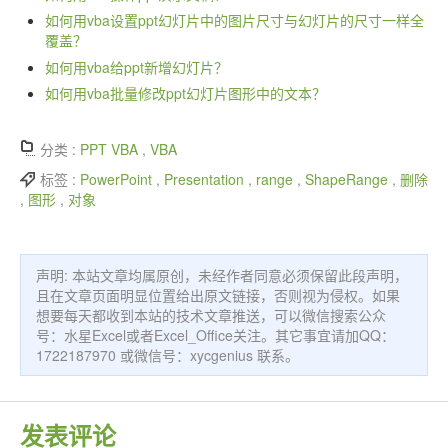
如何用vba设置ppt幻灯片中的图片尺寸与幻灯片的尺寸一样全
覆盖？
如何用vba给ppt新增幻灯片？
如何用vba批量修改ppt幻灯片图形中的文本？
分类 :
PPT VBA
,
VBA
标签 :
PowerPoint
,
Presentation
,
range
,
ShapeRange
,
删除
,
图形
,
对象
声明: 本站文章均属原创，未经作者同意必须保留此段声明，
且在文章页面明显位置给出原文链接，否则视为侵权。如果
想要每天都收到本站的技术文章推送，可以微信搜索公众
号：水星Excel或者Excel_Office关注。其它事宜请加QQ：
1722187970 或微信号：xycgenius 联系。
发表评论