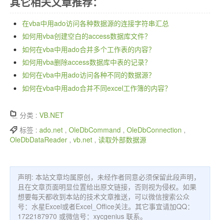
其它相关文章推荐：
在vba中用ado访问各种数据源的连接字符串汇总
如何用vba创建空白的access数据库文件？
如何在vba中用ado合并多个工作表的内容？
如何用vba删除access数据库中表的记录？
如何在vba中用ado访问各种不同的数据源？
如何在vba中用ado合并不同excel工作簿的内容？
分类 :
VB.NET
标签 :
ado.net
,
OleDbCommand
,
OleDbConnection
,
OleDbDataReader
,
vb.net
,
读取外部数据源
声明: 本站文章均属原创，未经作者同意必须保留此段声明，
且在文章页面明显位置给出原文链接，否则视为侵权。如果
想要每天都收到本站的技术文章推送，可以微信搜索公众
号：水星Excel或者Excel_Office关注。其它事宜请加QQ：
1722187970 或微信号：xycgenius 联系。