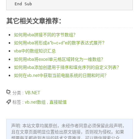
  End Sub
其它相关文章推荐：
如何用vba拼接不同的字节数组？
如何用vba将形成a*b+c+d*e的数学表达式展开?
vba中的数组知识汇总
如何用vba将excel单元格区域转化为一维数组？
如何用vba添加创建用于排序和填充序列的自定义列表？
如何在vb.net中获取当前电脑系统的日期和时间？
分类 :
VB.NET
标签 :
vb.net数组
,
直接赋值
声明: 本站文章均属原创，未经作者同意必须保留此段声明，
且在文章页面明显位置给出原文链接，否则视为侵权。如果
想要每天都收到本站的技术文章推送，可以微信搜索公众