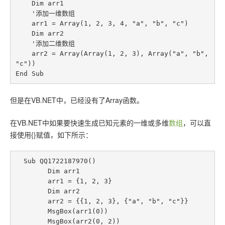
联系站长
    Dim arr1

    '添加一维数组

    arr1 = Array(1, 2, 3, 4, "a", "b", "c")

    Dim arr2

    '添加二维数组

    arr2 = Array(Array(1, 2, 3), Array("a", "b", 
"c"))

但是在VB.NET中，已经没有了Array函数。
在VB.NET中如果要快速生成已知元素的一维或多维
数组
，可以直
接使用{}赋值，如下所示：
  Sub QQ1722187970()

        Dim arr1

        arr1 = {1, 2, 3}

        Dim arr2

        arr2 = {{1, 2, 3}, {"a", "b", "c"}}

        MsgBox(arr1(0))

        MsgBox(arr2(0, 2))
