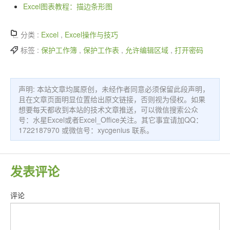
Excel图表教程：描边条形图
分类 :
Excel
,
Excel操作与技巧
标签 :
保护工作簿
,
保护工作表
,
允许编辑区域
,
打开密码
声明: 本站文章均属原创，未经作者同意必须保留此段声明，
且在文章页面明显位置给出原文链接，否则视为侵权。如果
想要每天都收到本站的技术文章推送，可以微信搜索公众
号：水星Excel或者Excel_Office关注。其它事宜请加QQ：
1722187970 或微信号：xycgenius 联系。
发表评论
评论