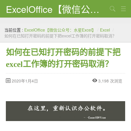
ExcelOffice【微信公众号：水星Excel】
搜索
首页
当前位置 :
ExcelOffice【微信公众号：水星Excel】
/
Excel
/
资源下载
如何在已知打开密码的前提下把excel工作簿的打开密码取消？
VBA代码大全
如何在已知打开密码的前提下把
EXCEL VBA
excel工作簿的打开密码取消？
WORD VBA
2020年1月4日
3,198 次浏览
PPT VBA
Excel图表
Python
C#