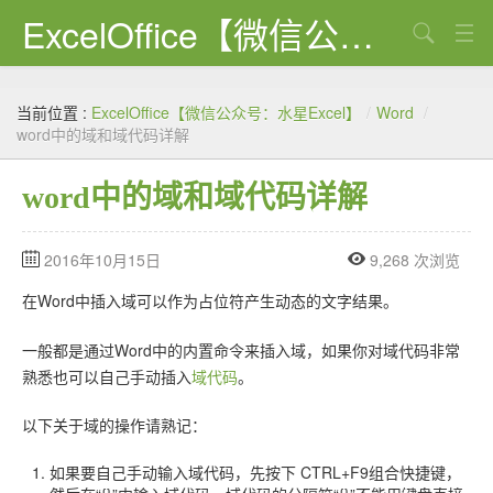
ExcelOffice【微信公众号：水星Excel】
搜索
首页
当前位置 :
ExcelOffice【微信公众号：水星Excel】
/
Word
/
资源下载
word中的域和域代码详解
VBA代码大全
word中的域和域代码详解
EXCEL VBA
2016年10月15日
9,268 次浏览
WORD VBA
在Word中插入域可以作为占位符产生动态的文字结果。
PPT VBA
一般都是通过Word中的内置命令来插入域，如果你对域代码非常
Excel图表
熟悉也可以自己手动插入
域代码
。
Python
以下关于域的操作请熟记：
C#
如果要自己手动输入域代码，先按下 CTRL+F9组合快捷键，