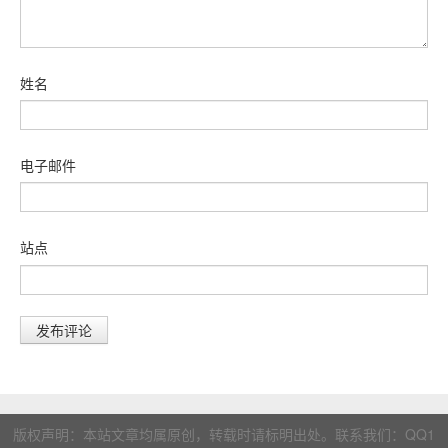
姓名
电子邮件
站点
版权声明：本站文章均属原创，转载时请标明出处。联系我们：
QQ1