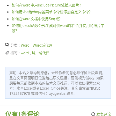
如何在word中用IncludePicture域插入图片？
如何用vba给vbe内置菜单命令栏添加自定义命令？
如何在word文档中使用Seq域？
如何用excel函数公式生成可供word邮件合并使用的照片字
段？
分类 :
Word
,
Word域代码
标签 :
word
,
域
,
域代码
声明: 本站文章均属原创，未经作者同意必须保留此段声明，
且在文章页面明显位置给出原文链接，否则视为侵权。如果
想要每天都收到本站的技术文章推送，可以微信搜索公众
号：水星Excel或者Excel_Office关注。其它事宜请加QQ：
1722187970 或微信号：xycgenius 联系。
仅有1条评论
发表评论