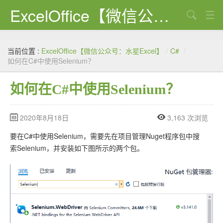
ExcelOffice【微信公众号：水星Excel】
搜索
首页
当前位置 :
ExcelOffice【微信公众号：水星Excel】
/
C#
/
资源下载
如何在C#中使用Selenium？
VBA代码大全
如何在C#中使用Selenium？
EXCEL VBA
2020年8月18日
3,163 次浏览
WORD VBA
要在C#中使用Selenium，需要先在项目管理Nuget程序包中搜
PPT VBA
索Selenium，并安装如下图所示的两个包。
Excel图表
Python
C#