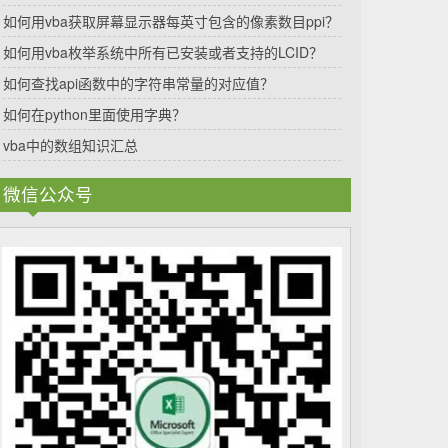
如何用vba获取屏幕显示器每英寸包含的像素数目ppi？
如何用vba枚举系统中所有已安装或者支持的LCID？
如何查找api函数中的字符串常量的对应值？
如何在python里面使用字典？
vba中的数组知识汇总
微信公众号