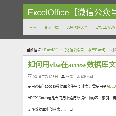
ExcelOffice【微信公
首页
资源下载
VBA代码大全
EXCEL VBA
关注和分享Excel以及Office系列软件的方方面面，致
当前位置 :
ExcelOffice【微信公众号：水星Excel】
/
标
如何用vba在access数据
2019年7月28日
作者：水星Excel
要用vba在access数据库文件中创建表，需要用到
ADOX
ADOX.Catalog是专门用来遍历数据库中的表、索
要在数据库中创建表，[……]