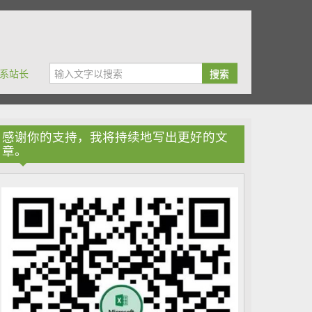
系站长
搜索
感谢你的支持，我将持续地写出更好的文
章。