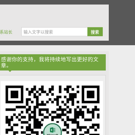
系站长
搜索
感谢你的支持，我将持续地写出更好的文
章。