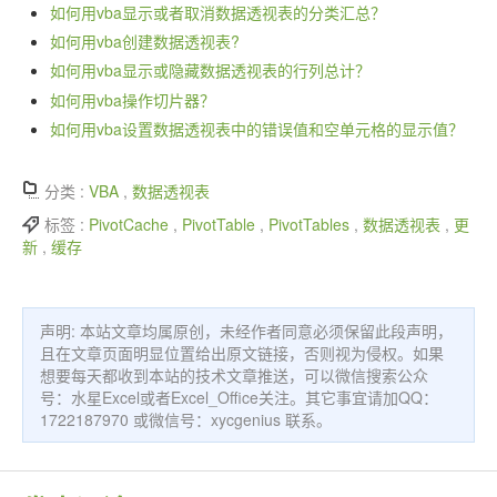
如何用vba显示或者取消数据透视表的分类汇总？
如何用vba创建数据透视表?
如何用vba显示或隐藏数据透视表的行列总计？
如何用vba操作切片器？
如何用vba设置数据透视表中的错误值和空单元格的显示值？
分类 :
VBA
,
数据透视表
标签 :
PivotCache
,
PivotTable
,
PivotTables
,
数据透视表
,
更
新
,
缓存
声明: 本站文章均属原创，未经作者同意必须保留此段声明，
且在文章页面明显位置给出原文链接，否则视为侵权。如果
想要每天都收到本站的技术文章推送，可以微信搜索公众
号：水星Excel或者Excel_Office关注。其它事宜请加QQ：
1722187970 或微信号：xycgenius 联系。