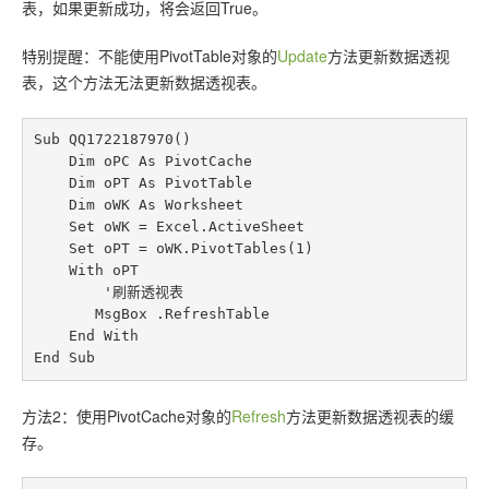
联系站长
表，如果更新成功，将会返回True。
特别提醒：不能使用PivotTable对象的
Update
方法更新数据透视
表，这个方法无法更新数据透视表。
Sub QQ1722187970()

    Dim oPC As PivotCache

    Dim oPT As PivotTable

    Dim oWK As Worksheet

    Set oWK = Excel.ActiveSheet

    Set oPT = oWK.PivotTables(1)

    With oPT

        '刷新透视表

       MsgBox .RefreshTable

    End With

方法2：使用PivotCache对象的
Refresh
方法更新数据透视表的缓
存。