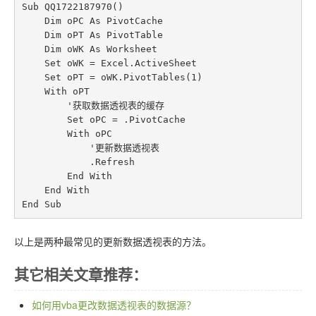
Sub QQ1722187970()

    Dim oPC As PivotCache

    Dim oPT As PivotTable

    Dim oWK As Worksheet

    Set oWK = Excel.ActiveSheet

    Set oPT = oWK.PivotTables(1)

    With oPT

        '获取数据透视表的缓存

        Set oPC = .PivotCache

        With oPC

            '更新数据透视表

            .Refresh

        End With

    End With

End Sub
以上是两种最常见的更新数据透视表的方法。
其它相关文章推荐：
如何用vba更改数据透视表的数据源？