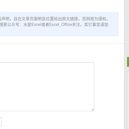
此段声明，且在文章页面明显位置给出原文链接，否则视为侵权。
号：水星Excel或者Excel_Office关注。其它事宜请加