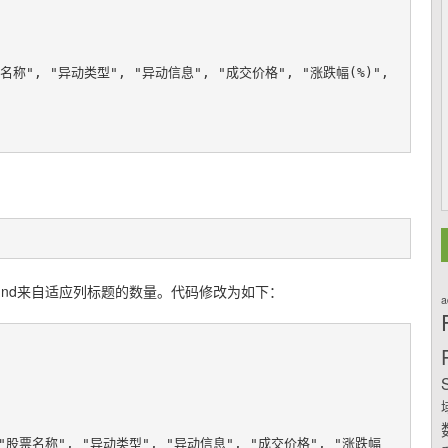
bound来自适应列标题的数量。代码修改为如下：
a
S