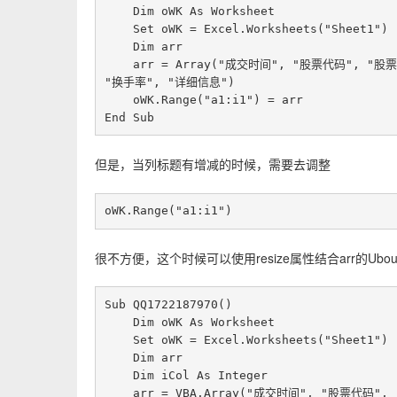
    Dim oWK As Worksheet

    Set oWK = Excel.Worksheets("Sheet1")

    Dim arr

    arr = Array("成交时间", "股票代码", "股票名称", "异动类型", "异动信息", "成交价格", "涨跌幅(%)", 
"换手率", "详细信息")

    oWK.Range("a1:i1") = arr

但是，当列标题有增减的时候，需要去调整
oWK.Range("a1:i1")
很不方便，这个时候可以使用resize属性结合arr的U
Sub QQ1722187970()

    Dim oWK As Worksheet

    Set oWK = Excel.Worksheets("Sheet1")

    Dim arr

    Dim iCol As Integer

    arr = VBA.Array("成交时间", "股票代码", "股票名称", "异动类型", "异动信息", "成交价格", "涨跌幅