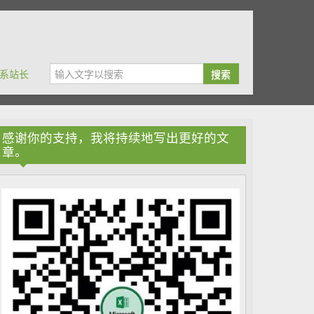
系站长
搜索
感谢你的支持，我将持续地写出更好的文
章。