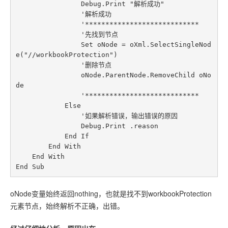
                Debug.Print "解析成功"

                '解析成功

                '****************************

                '先找到节点

                Set oNode = oXml.SelectSingleNod
e("//workbookProtection")

                '删除节点

                oNode.ParentNode.RemoveChild oNo
de

                '****************************

            Else

                '如果解析错误，输出错误的原因

                Debug.Print .reason

            End If

        End With

    End With

oNode变量始终返回nothing，也就是找不到workbookProtection
元素节点，始终解析不正确，出错。