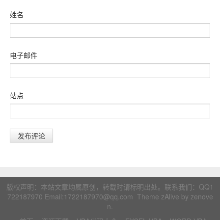
姓名
电子邮件
站点
版权声明：本站文章均属原创，转载时请标明出处。联系我们：
QQ1
722187970
Email:1722187970@qq.com Theme zAlive by
zenove
n
.